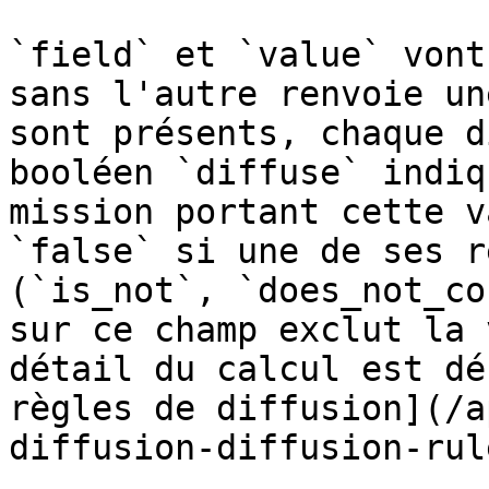
`field` et `value` vont
sans l'autre renvoie un
sont présents, chaque d
booléen `diffuse` indiq
mission portant cette v
`false` si une de ses r
(`is_not`, `does_not_co
sur ce champ exclut la 
détail du calcul est dé
règles de diffusion](/a
diffusion-diffusion-rul