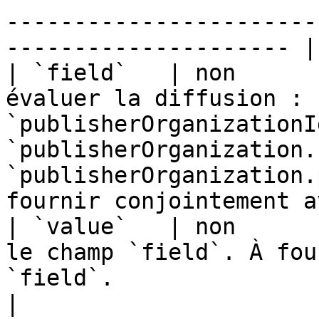
-----------------------
--------------------- |

| `field`   | non      
évaluer la diffusion : 
`publisherOrganizationId
`publisherOrganization.
`publisherOrganization.
fournir conjointement a
| `value`   | non      
le champ `field`. À fou
`field`.                                                                                                                     
|
